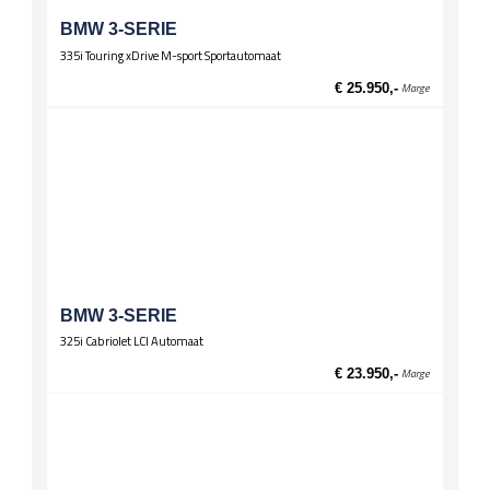
BMW 3-SERIE
335i Touring xDrive M-sport Sportautomaat
€ 25.950,-
Marge
BMW 3-SERIE
325i Cabriolet LCI Automaat
€ 23.950,-
Marge