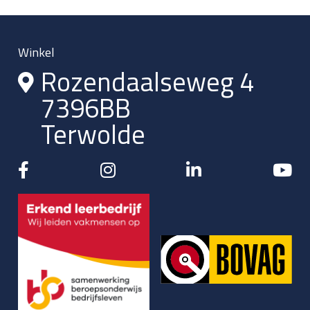
Winkel
Rozendaalseweg 4
7396BB
Terwolde