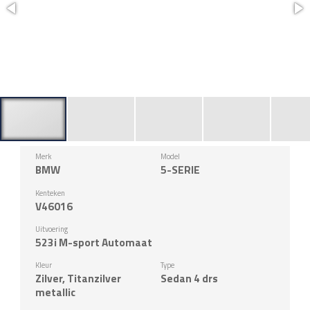
Merk
Model
BMW
5-SERIE
Kenteken
V46016
Uitvoering
523i M-sport Automaat
Kleur
Type
Zilver, Titanzilver
Sedan 4 drs
metallic