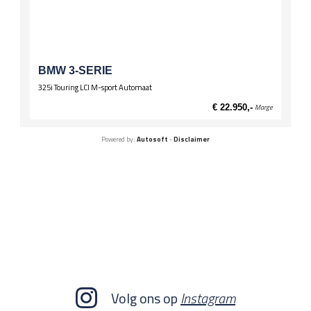
BMW 3-SERIE
325i Touring LCI M-sport Automaat
€ 22.950,-
Marge
Powered by:
Autosoft
-
Disclaimer
Volg ons op
Instagram