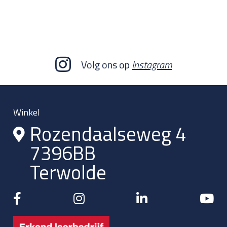
Volg ons op
Instagram
Winkel
Rozendaalseweg 4
7396BB
Terwolde