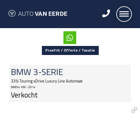
Proefrit / Offerte / Taxatie
BMW
3-SERIE
335i Touring xDrive Luxury Line Automaat
98854 KM - 2014
Verkocht