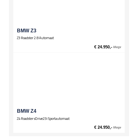
BMW Z3
Z3 Roadster 2.8 Automaat
€ 24.950,-
Marge
BMW Z4
Z4 Roadster sDrive23i Sportautomaat
€ 24.950,-
Marge