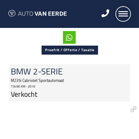
Proefrit / Offerte / Taxatie
BMW
2-SERIE
M235i Cabriolet Sportautomaat
73496 KM - 2016
Verkocht