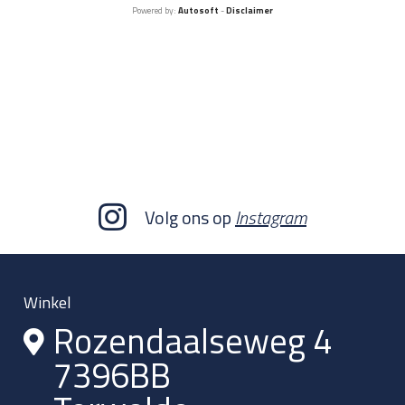
Powered by:
Autosoft
-
Disclaimer
Volg ons op
Instagram
Winkel
Rozendaalseweg 4
7396BB