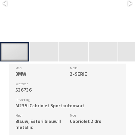
Merk
Model
BMW
2-SERIE
Kenteken
536736
Uitvoering
M235i Cabriolet Sportautomaat
Kleur
Type
Blauw, Estorilblauw II
Cabriolet 2 drs
metallic