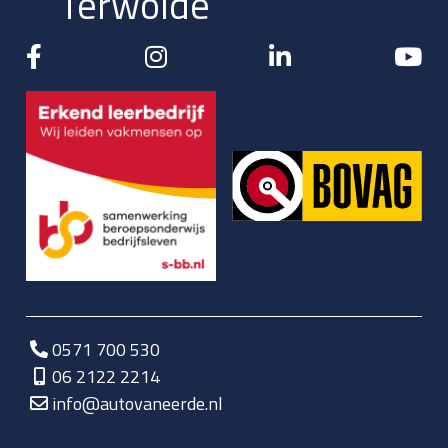
Terwolde
0571 700 530
06 2122 2214
info@autovaneerde.nl