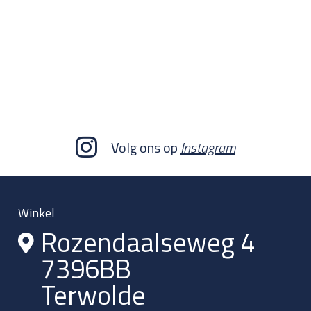
Volg ons op
Instagram
Winkel
Rozendaalseweg 4
7396BB
Terwolde