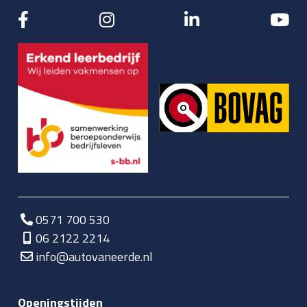
0571 700 530
06 2122 2214
info@autovaneerde.nl
Openingstijden