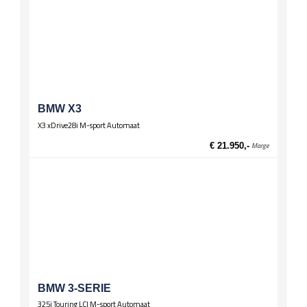
BMW X3
X3 xDrive28i M-sport Automaat
€ 21.950,-
Marge
BMW 3-SERIE
325i Touring LCI M-sport Automaat