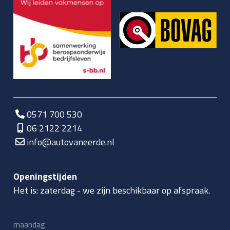
0571 700 530
06 2122 2214
info@autovaneerde.nl
Openingstijden
Het is:
zaterdag
-
we zijn beschikbaar op afspraak.
maandag