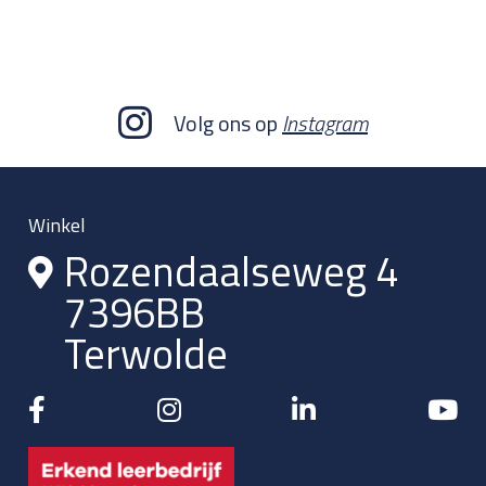
Volg ons op
Instagram
Winkel
Rozendaalseweg 4
7396BB
Terwolde