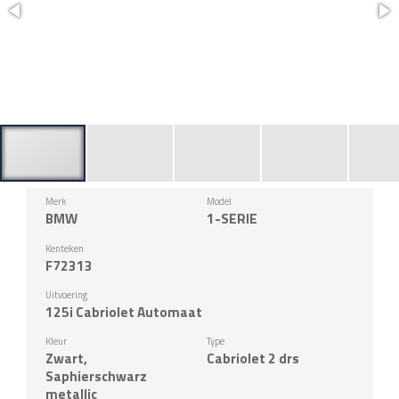
Merk
Model
BMW
1-SERIE
Kenteken
F72313
Uitvoering
125i Cabriolet Automaat
Kleur
Type
Zwart,
Cabriolet 2 drs
Saphierschwarz
metallic