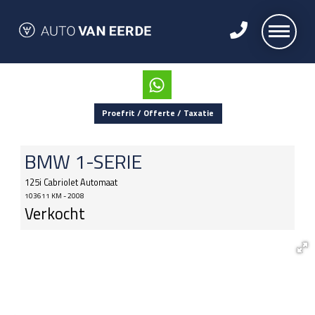
Proefrit / Offerte / Taxatie
BMW
1-SERIE
125i Cabriolet Automaat
103611 KM - 2008
Verkocht