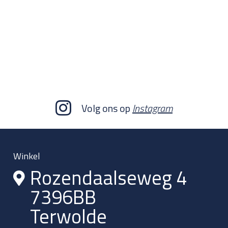
Volg ons op
Instagram
Winkel
Rozendaalseweg 4
7396BB
Terwolde