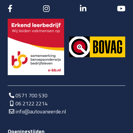
0571 700 530
06 2122 2214
info@autovaneerde.nl
Openingstijden