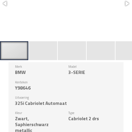
Merk
Model
BMW
3-SERIE
Kenteken
Y98646
Uitvoering
325i Cabriolet Automaat
Kleur
Type
Zwart,
Cabriolet 2 drs
Saphierschwarz
metallic