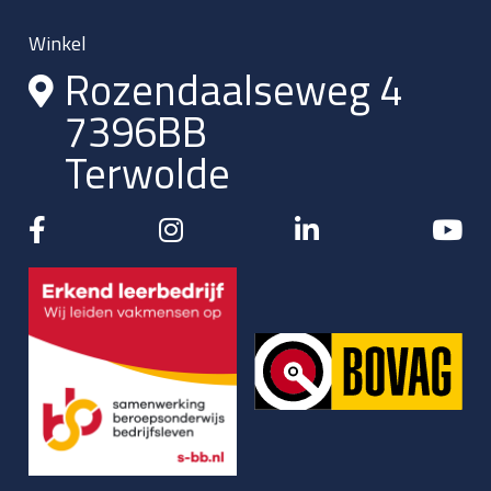
Winkel
Rozendaalseweg 4
7396BB
Terwolde