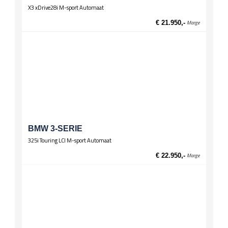
X3 xDrive28i M-sport Automaat
€ 21.950,-
Marge
BMW 3-SERIE
325i Touring LCI M-sport Automaat
€ 22.950,-
Marge