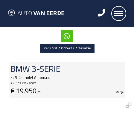
Proefrit / Offerte / Taxatie
BMW
3-SERIE
325i Cabriolet Automaat
111102 KM - 2007
€
19.950,-
Marge