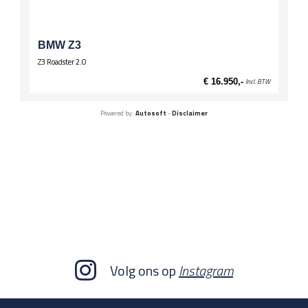
BMW Z3
Z3 Roadster 2.0
€ 16.950,-
Incl. BTW
Powered by:
Autosoft
-
Disclaimer
Volg ons op
Instagram