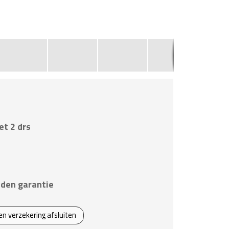
7
et 2 drs
den garantie
een verzekering afsluiten