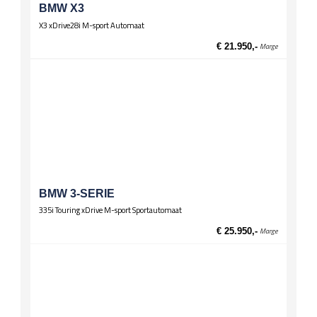
BMW X3
X3 xDrive28i M-sport Automaat
€ 21.950,-
Marge
BMW 3-SERIE
335i Touring xDrive M-sport Sportautomaat
€ 25.950,-
Marge