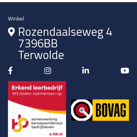
Winkel
Rozendaalseweg 4
7396BB
Terwolde