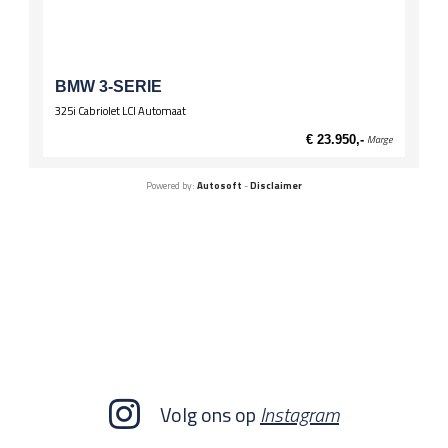
BMW 3-SERIE
325i Cabriolet LCI Automaat
€ 23.950,-
Marge
Powered by:
Autosoft
-
Disclaimer
Volg ons op
Instagram