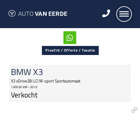
Proefrit / Offerte / Taxatie
BMW
X3
X3 xDrive28i LCI M-sport Sportautomaat
130026 KM - 2015
Verkocht