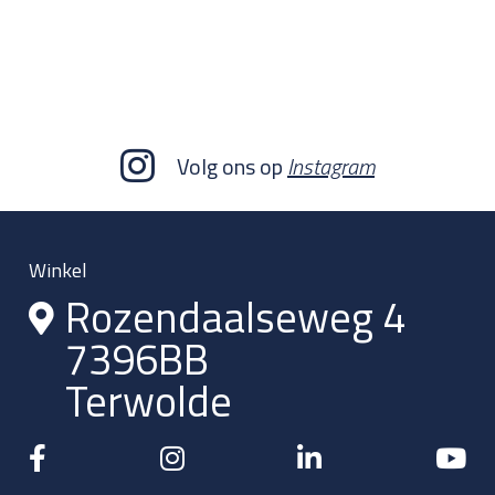
Volg ons op
Instagram
Winkel
Rozendaalseweg 4
7396BB
Terwolde