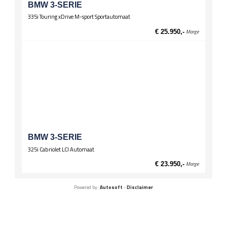
BMW 3-SERIE
335i Touring xDrive M-sport Sportautomaat
€ 25.950,-
Marge
BMW 3-SERIE
325i Cabriolet LCI Automaat
€ 23.950,-
Marge
Powered by:
Autosoft
-
Disclaimer