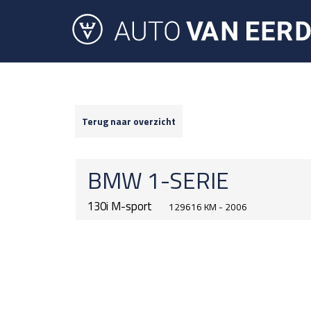
Terug naar overzicht
BMW
1-SERIE
130i M-sport
129616 KM - 2006