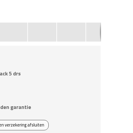
2
ack 5 drs
den garantie
een verzekering afsluiten