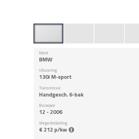
Merk
BMW
Uitvoering
130i M-sport
Transmissie
Handgesch. 6-bak
Bouwjaar
12 - 2006
Wegenbelasting
€ 212 p/kw