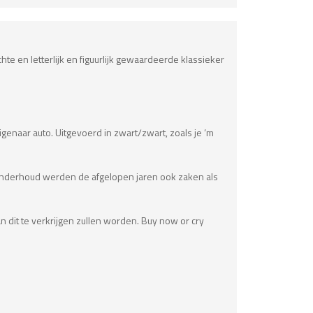
e en letterlijk en figuurlijk gewaardeerde klassieker
genaar auto. Uitgevoerd in zwart/zwart, zoals je ‘m
re onderhoud werden de afgelopen jaren ook zaken als
n dit te verkrijgen zullen worden. Buy now or cry