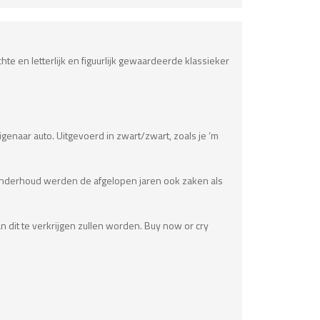
e en letterlijk en figuurlijk gewaardeerde klassieker
genaar auto. Uitgevoerd in zwart/zwart, zoals je ‘m
re onderhoud werden de afgelopen jaren ook zaken als
n dit te verkrijgen zullen worden. Buy now or cry