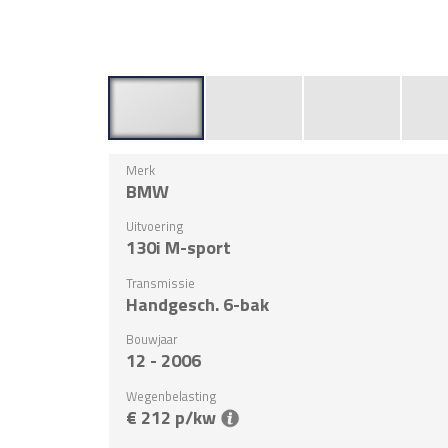
Merk
BMW
Uitvoering
130i M-sport
Transmissie
Handgesch. 6-bak
Bouwjaar
12 - 2006
Wegenbelasting
€ 212 p/kw