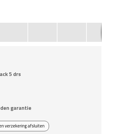
2
ack 5 drs
den garantie
een verzekering afsluiten