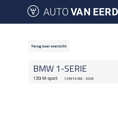
Terug naar overzicht
BMW
1-SERIE
130i M-sport
129616 KM - 2006