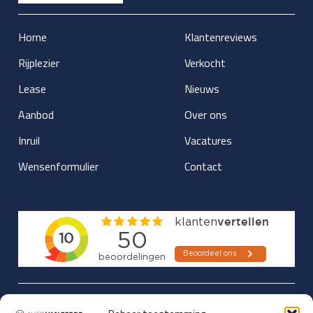
Home
Klantenreviews
Rijplezier
Verkocht
Lease
Nieuws
Aanbod
Over ons
Inruil
Vacatures
Wensenformulier
Contact
Updates over nieuwbinnen-komers