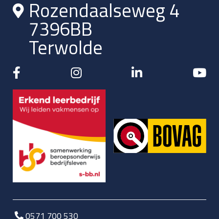
Rozendaalseweg 4
7396BB
Terwolde
0571 700 530