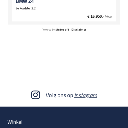
BMW Z4
Z4 Roadster 2.2i
€ 16.950,-
Marge
Powered by:
Autosoft
-
Disclaimer
Volg ons op
Instagram
Winkel