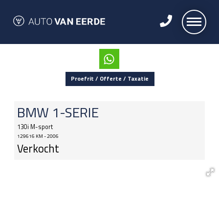
Proefrit / Offerte / Taxatie
BMW
1-SERIE
130i M-sport
129616 KM - 2006
Verkocht