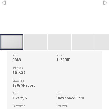
Merk
Model
BMW
1-SERIE
Kenteken
S81432
Uitvoering
130i M-sport
Kleur
Type
Zwart, S
Hatchback 5 drs
Transmissie
Brandstof