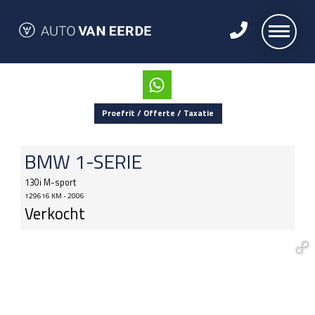
Proefrit / Offerte / Taxatie
BMW
1-SERIE
130i M-sport
129616 KM - 2006
Verkocht