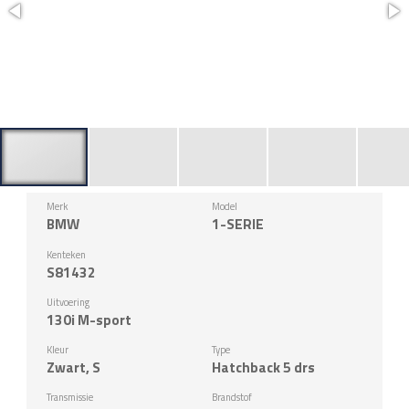
Merk
Model
BMW
1-SERIE
Kenteken
S81432
Uitvoering
130i M-sport
Kleur
Type
Zwart, S
Hatchback 5 drs
Transmissie
Brandstof