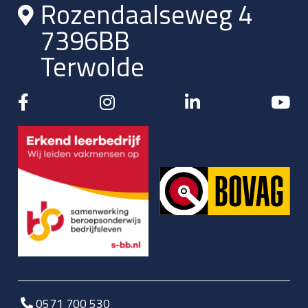
Rozendaalseweg 4
7396BB
Terwolde
0571 700 530