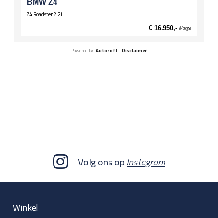
BMW Z4
Z4 Roadster 2.2i
€ 16.950,-
Marge
Powered by:
Autosoft
-
Disclaimer
Volg ons op
Instagram
Winkel