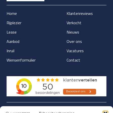
Home
Klantenreviews
Rijplezier
Verkocht
Lease
Nieuws
Aanbod
Over ons
Inruil
Vacatures
Wensenformulier
Contact
Updates over nieuwbinnen-komers