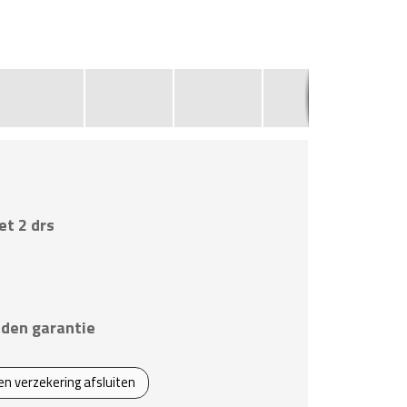
7
et 2 drs
den garantie
een verzekering afsluiten