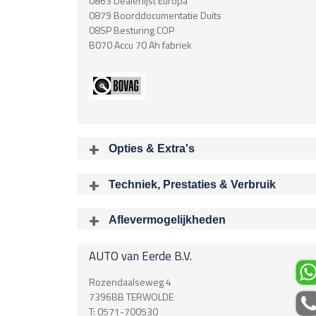
0863 Dealerlijst Europa
0879 Boorddocumentatie Duits
08SP Besturing COP
B070 Accu 70 Ah fabriek
Opties & Extra's
Uitgelichte opties
Techniek, Prestaties & Verbruik
Extra's
Aantal cylinders
Centr. deurvergr. met a.b. en startblokkering
6
Aflevermogelijkheden
Lichtmetalen velgen multi-spaaks 18
Bij aflev
M Aerodynamica
Acceleratietijd 0-100
Metaalkleur
AUTO van Eerde B.V.
6.10 sec
Verstelbare stuurkolom
Boring X Slag
Rozendaalseweg 4
Airbag
0.00 mm
7396BB
TERWOLDE
Airbag Bestuurder
T:
0571-700530
Rijklaargewicht