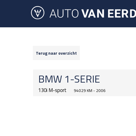
Terug naar overzicht
BMW
1-SERIE
130i M-sport
94029 KM - 2006