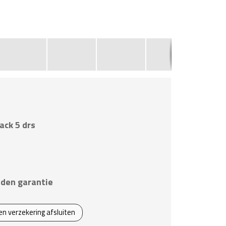
1
ack 5 drs
den garantie
een verzekering afsluiten