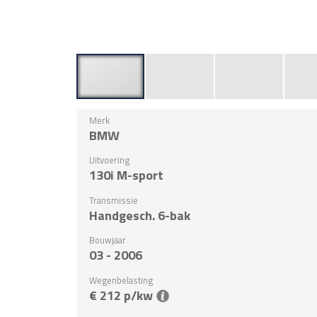
Merk
BMW
Uitvoering
130i M-sport
Transmissie
Handgesch. 6-bak
Bouwjaar
03 - 2006
Wegenbelasting
€ 212 p/kw