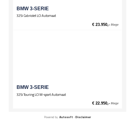
BMW 3-SERIE
325i Cabriolet LCI Automaat
€ 23.950,-
Marge
BMW 3-SERIE
325i Touring LCI M-sport Automaat
€ 22.950,-
Marge
Powered by:
Autosoft
-
Disclaimer