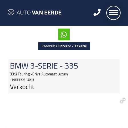
Proefrit / Offerte / Taxatie
BMW
3-SERIE - 335
335i Touring xDrive Automaat Luxury
136685 KM - 2013
Verkocht