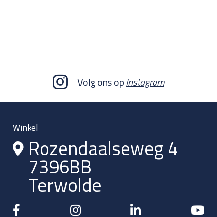
Volg ons op
Instagram
Winkel
Rozendaalseweg 4
7396BB
Terwolde