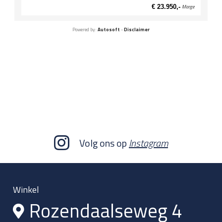
€ 23.950,-
Marge
Powered by:
Autosoft
-
Disclaimer
Volg ons op
Instagram
Winkel
Rozendaalseweg 4