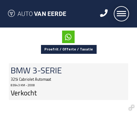
Proefrit / Offerte / Taxatie
BMW
3-SERIE
325i Cabriolet Automaat
83943 KM - 2008
Verkocht