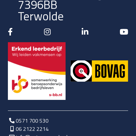
7396BB
Terwolde
0571 700 530
06 2122 2214