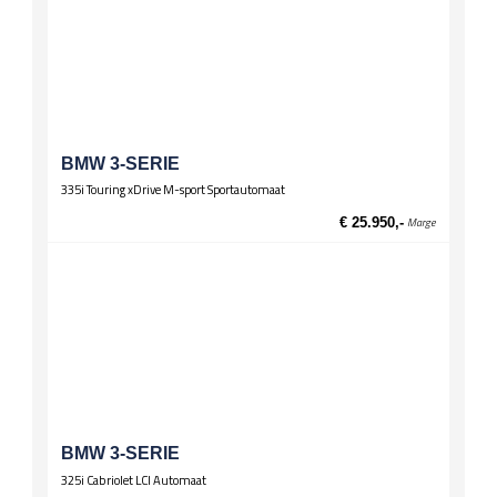
BMW 3-SERIE
335i Touring xDrive M-sport Sportautomaat
€ 25.950,-
Marge
BMW 3-SERIE
325i Cabriolet LCI Automaat