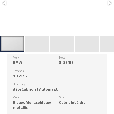
Merk
Model
BMW
3-SERIE
Kenteken
185926
Uitvoering
325i Cabriolet Automaat
Kleur
Type
Blauw, Monacoblauw
Cabriolet 2 drs
metallic