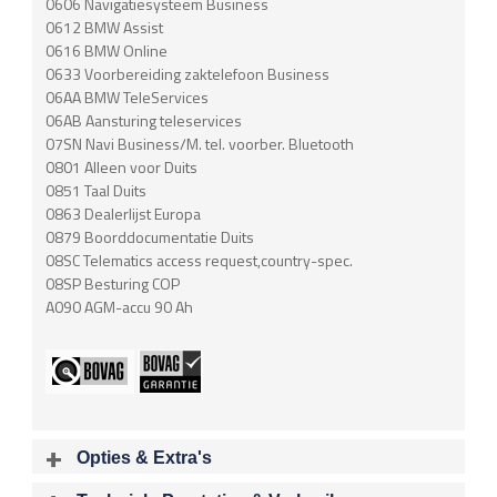
0606 Navigatiesysteem Business
0612 BMW Assist
0616 BMW Online
0633 Voorbereiding zaktelefoon Business
06AA BMW TeleServices
06AB Aansturing teleservices
07SN Navi Business/M. tel. voorber. Bluetooth
0801 Alleen voor Duits
0851 Taal Duits
0863 Dealerlijst Europa
0879 Boorddocumentatie Duits
08SC Telematics access request,country-spec.
08SP Besturing COP
A090 AGM-accu 90 Ah
Opties & Extra's
Uitgelichte opties