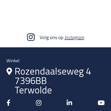
Volg ons op
Instagram
Winkel
Rozendaalseweg 4
7396BB
Terwolde