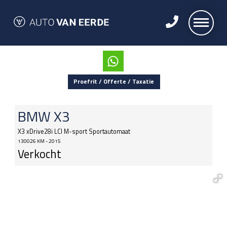
Proefrit / Offerte / Taxatie
BMW
X3
X3 xDrive28i LCI M-sport Sportautomaat
130026 KM - 2015
Verkocht