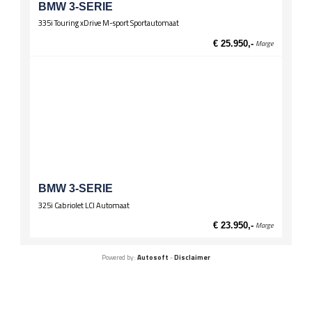
BMW 3-SERIE
335i Touring xDrive M-sport Sportautomaat
€ 25.950,-
Marge
BMW 3-SERIE
325i Cabriolet LCI Automaat
€ 23.950,-
Marge
Powered by:
Autosoft
-
Disclaimer