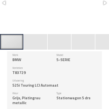
Merk
Model
BMW
5-SERIE
Kenteken
T83729
Uitvoering
525i Touring LCI Automaat
Kleur
Type
Grijs, Platingrau
Stationwagon 5 drs
metallic