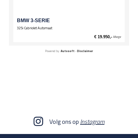
BMW 3-SERIE
325i Cabriolet Automaat
€ 19.950,-
Marge
Powered by:
Autosoft
-
Disclaimer
Volg ons op
Instagram