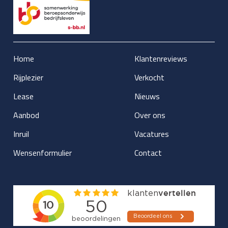
Home
Klantenreviews
Rijplezier
Verkocht
Lease
Nieuws
Aanbod
Over ons
Inruil
Vacatures
Wensenformulier
Contact