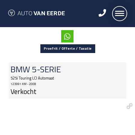
Proefrit / Offerte / Taxatie
BMW
5-SERIE
525i Touring LCI Automaat
123991 KM - 2008
Verkocht