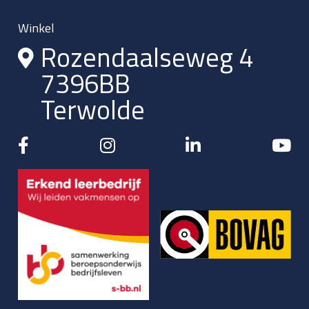
Winkel
Rozendaalseweg 4
7396BB
Terwolde