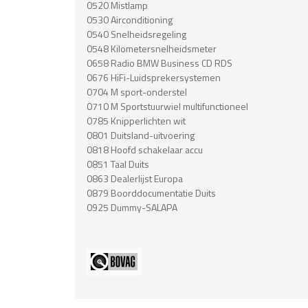
0520 Mistlamp
0530 Airconditioning
0540 Snelheidsregeling
0548 Kilometersnelheidsmeter
0658 Radio BMW Business CD RDS
0676 HiFi-Luidsprekersystemen
0704 M sport-onderstel
0710 M Sportstuurwiel multifunctioneel
0785 Knipperlichten wit
0801 Duitsland-uitvoering
0818 Hoofd schakelaar accu
0851 Taal Duits
0863 Dealerlijst Europa
0879 Boorddocumentatie Duits
0925 Dummy-SALAPA