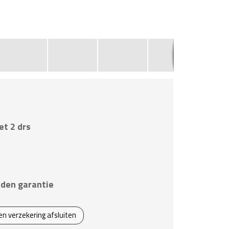
et 2 drs
den garantie
een verzekering afsluiten