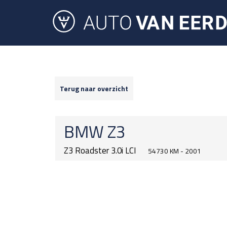
Terug naar overzicht
BMW
Z3
Z3 Roadster 3.0i LCI
54730 KM - 2001