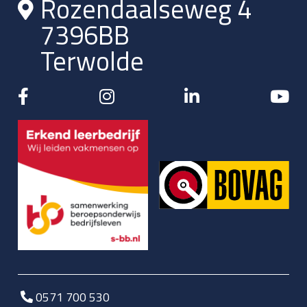
Rozendaalseweg 4
7396BB
Terwolde
0571 700 530