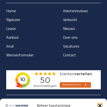
Home
Klantenreviews
Rijplezier
Verkocht
Lease
Nieuws
Aanbod
Over ons
Inruil
Vacatures
Wensenformulier
Contact
Updates over nieuwbinnen-komers
Beheer toestemming