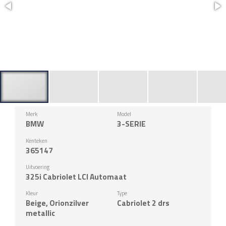
Merk
Model
BMW
3-SERIE
Kenteken
365147
Uitvoering
325i Cabriolet LCI Automaat
Kleur
Type
Beige, Orionzilver
Cabriolet 2 drs
metallic