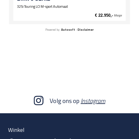
325i Touring LCI M-sport Automaat
€ 22.950,-
Marge
Powered by:
Autosoft
-
Disclaimer
Volg ons op
Instagram
Winkel