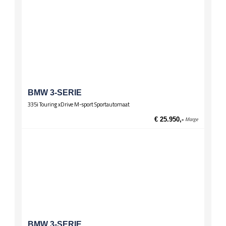
BMW 3-SERIE
335i Touring xDrive M-sport Sportautomaat
€ 25.950,-
Marge
BMW 3-SERIE