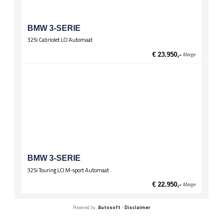
BMW 3-SERIE
325i Cabriolet LCI Automaat
€ 23.950,-
Marge
BMW 3-SERIE
325i Touring LCI M-sport Automaat
€ 22.950,-
Marge
Powered by:
Autosoft
-
Disclaimer