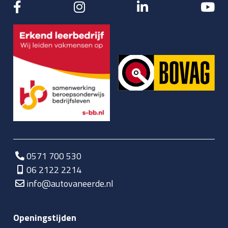
0571 700 530
06 2122 2214
info@autovaneerde.nl
Openingstijden