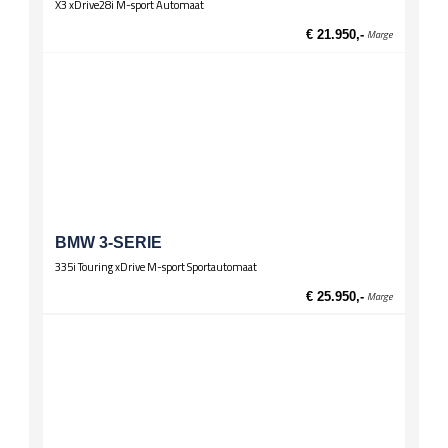
X3 xDrive28i M-sport Automaat
€ 21.950,-
Marge
BMW 3-SERIE
335i Touring xDrive M-sport Sportautomaat
€ 25.950,-
Marge