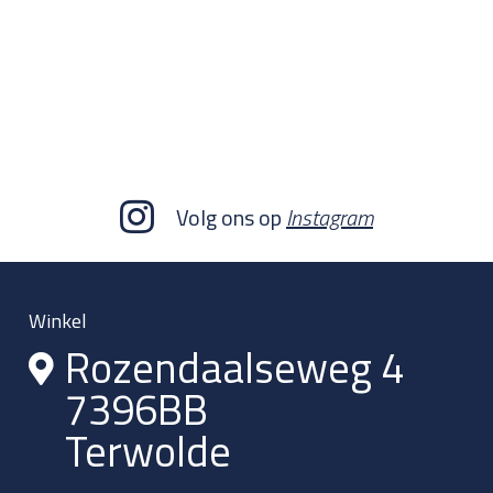
Volg ons op
Instagram
Winkel
Rozendaalseweg 4
7396BB
Terwolde