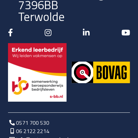
7396BB
Terwolde
0571 700 530
06 2122 2214