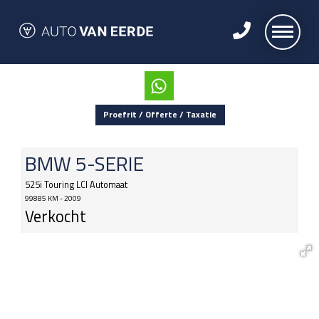
Proefrit / Offerte / Taxatie
BMW
5-SERIE
525i Touring LCI Automaat
99885 KM - 2009
Verkocht