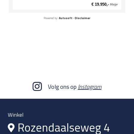
€ 19.950,-
Marge
Powered by:
Autosoft
-
Disclaimer
Volg ons op
Instagram
Winkel
Rozendaalseweg 4