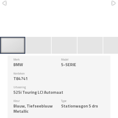
Merk
Model
BMW
5-SERIE
Kenteken
T84741
Uitvoering
525i Touring LCI Automaat
Kleur
Type
Blauw, Tiefseeblauw
Stationwagon 5 drs
Metallic