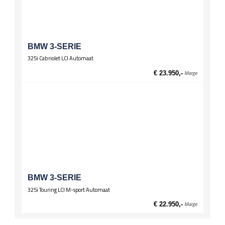
BMW 3-SERIE
325i Cabriolet LCI Automaat
€ 23.950,-
Marge
BMW 3-SERIE
325i Touring LCI M-sport Automaat
€ 22.950,-
Marge