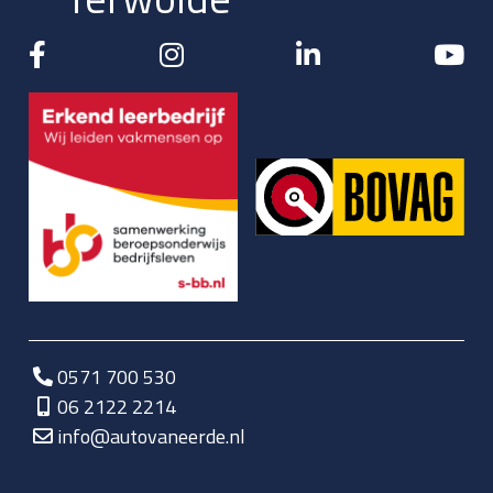
0571 700 530
06 2122 2214
info@autovaneerde.nl