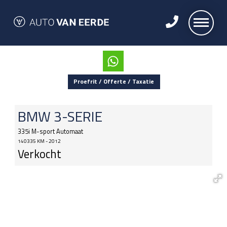
Proefrit / Offerte / Taxatie
BMW
3-SERIE
335i M-sport Automaat
140335 KM - 2012
Verkocht