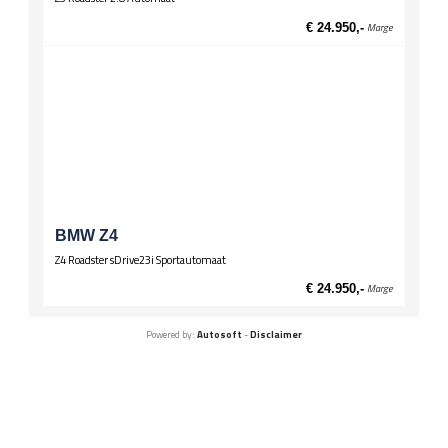
€ 24.950,-
Marge
BMW Z4
Z4 Roadster sDrive23i Sportautomaat
€ 24.950,-
Marge
Powered by:
Autosoft
-
Disclaimer