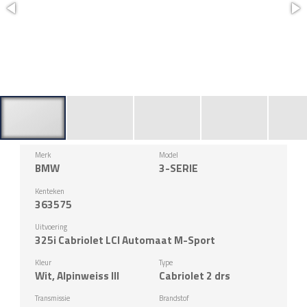
Merk
Model
BMW
3-SERIE
Kenteken
363575
Uitvoering
325i Cabriolet LCI Automaat M-Sport
Kleur
Type
Wit, Alpinweiss III
Cabriolet 2 drs
Transmissie
Brandstof