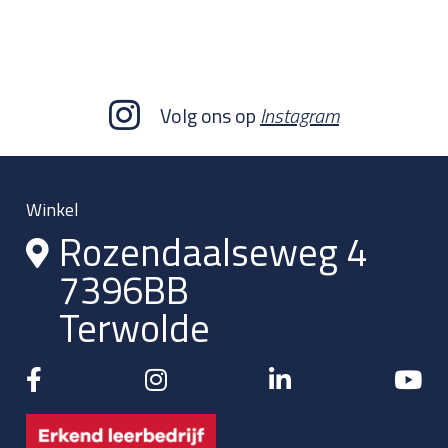
Volg ons op
Instagram
Winkel
Rozendaalseweg 4
7396BB
Terwolde