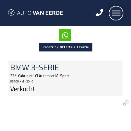
Proefrit / Offerte / Taxatie
BMW
3-SERIE
325i Cabriolet LCI Automaat M-Sport
53708 KM - 2010
Verkocht