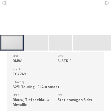
Merk
Model
BMW
5-SERIE
Kenteken
T84741
Uitvoering
525i Touring LCI Automaat
Kleur
Type
Blauw, Tiefseeblauw
Stationwagon 5 drs
Metallic