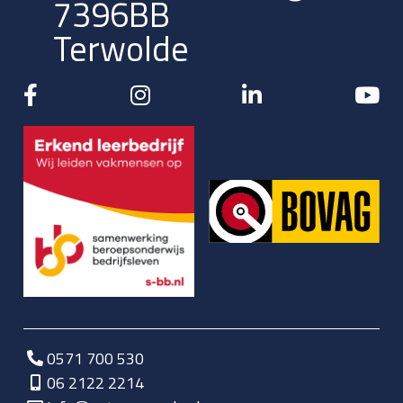
7396BB
Terwolde
0571 700 530
06 2122 2214