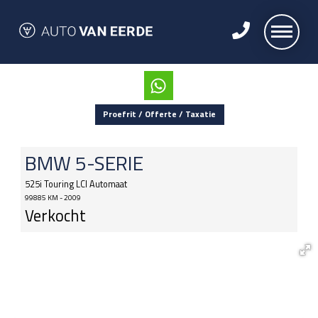
Proefrit / Offerte / Taxatie
BMW
5-SERIE
525i Touring LCI Automaat
99885 KM - 2009
Verkocht