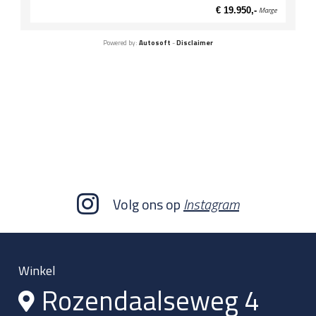
€ 19.950,-
Marge
Powered by:
Autosoft
-
Disclaimer
Volg ons op
Instagram
Winkel
Rozendaalseweg 4