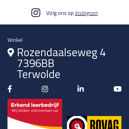
Volg ons op
Instagram
Winkel
Rozendaalseweg 4
7396BB
Terwolde