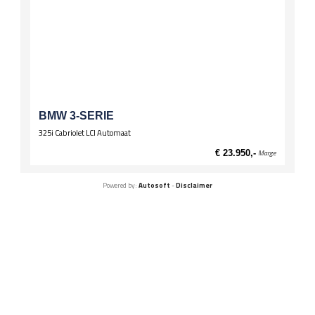
BMW 3-SERIE
325i Cabriolet LCI Automaat
€ 23.950,-
Marge
Powered by:
Autosoft
-
Disclaimer