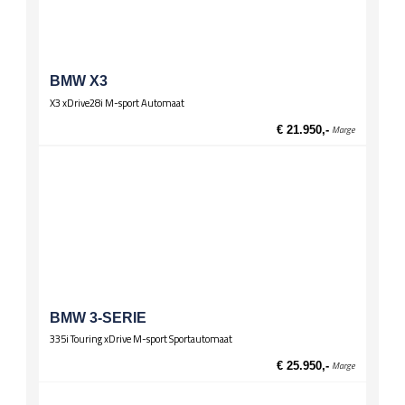
BMW X3
X3 xDrive28i M-sport Automaat
€ 21.950,-
Marge
BMW 3-SERIE
335i Touring xDrive M-sport Sportautomaat
€ 25.950,-
Marge