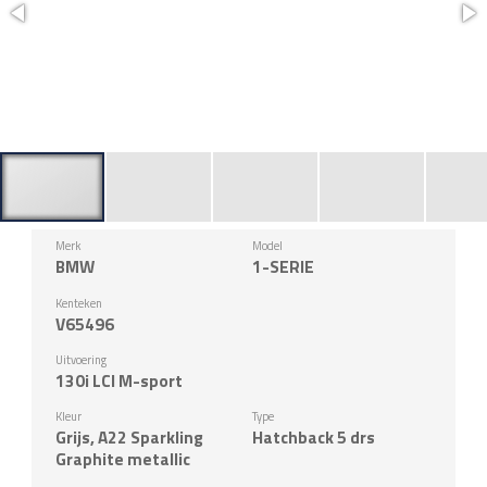
Merk
Model
BMW
1-SERIE
Kenteken
V65496
Uitvoering
130i LCI M-sport
Kleur
Type
Grijs, A22 Sparkling
Hatchback 5 drs
Graphite metallic