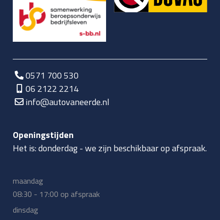
0571 700 530
06 2122 2214
info@autovaneerde.nl
Openingstijden
Het is:
donderdag
-
we zijn beschikbaar op afspraak.
maandag
08:30 - 17:00 op afspraak
dinsdag