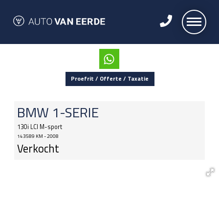
Proefrit / Offerte / Taxatie
BMW
1-SERIE
130i LCI M-sport
143589 KM - 2008
Verkocht