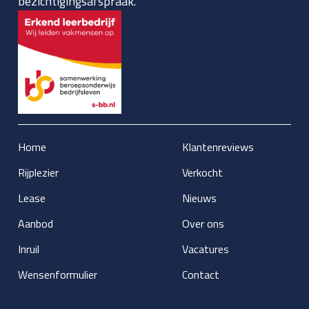
bezichtigingsafspraak.
Home
Klantenreviews
Rijplezier
Verkocht
Lease
Nieuws
Aanbod
Over ons
Inruil
Vacatures
Wensenformulier
Contact