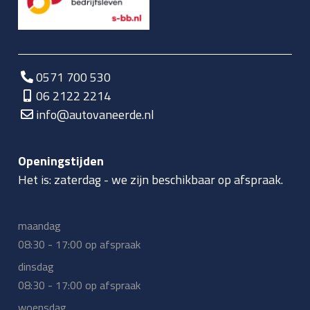
0571 700 530
06 2122 2214
info@autovaneerde.nl
Openingstijden
Het is:
zaterdag
-
we zijn beschikbaar op afspraak.
maandag
08:30 - 17:00 op afspraak
dinsdag
08:30 - 17:00 op afspraak
woensdag