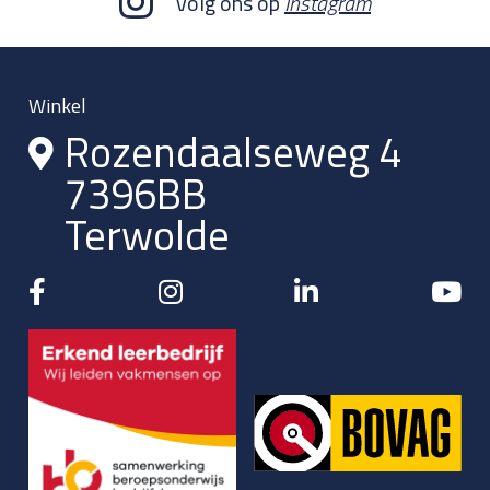
Volg ons op
Instagram
Winkel
Rozendaalseweg 4
7396BB
Terwolde