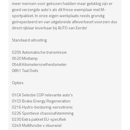
meer mensen voor gekozen hadden maar gelukkig zijn er
goed verzorgde auto’s als dit frisse exemplaar met M-
sportpakket. In onze eigen werkplaats reeds grondig
geïnspecteerd en van uitgebreide afleverbeurt voorzien dus
direct rijklaar leverbaar bij AUTO van Eerde!
Standaard uitrusting
0205 Automatische transmissie
0520 Mistlamp
0548 Kilometersnelheidsmeter
0851 Taal Duits
Opties
01CA Selectie COP relevante auto's
01CD Brake Energy Regeneration
0216 Hydro-besturing-servotronic
0226 Sportieve chassisafstemming
0230 Extra pakket EU-specifiek
0249 Multifunctie v stuurwiel