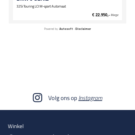
325i Touring LCI M-sport Automaat
€ 22.950,-
Marge
Powered by:
Autosoft
-
Disclaimer
Volg ons op
Instagram
Winkel