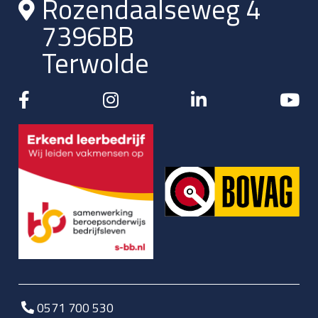
Rozendaalseweg 4
7396BB
Terwolde
0571 700 530