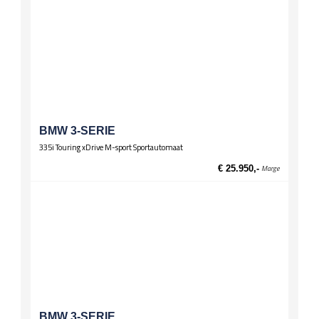
BMW 3-SERIE
335i Touring xDrive M-sport Sportautomaat
€ 25.950,-
Marge
BMW 3-SERIE