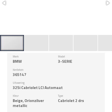
Merk
Model
BMW
3-SERIE
Kenteken
365147
Uitvoering
325i Cabriolet LCI Automaat
Kleur
Type
Beige, Orionzilver
Cabriolet 2 drs
metallic