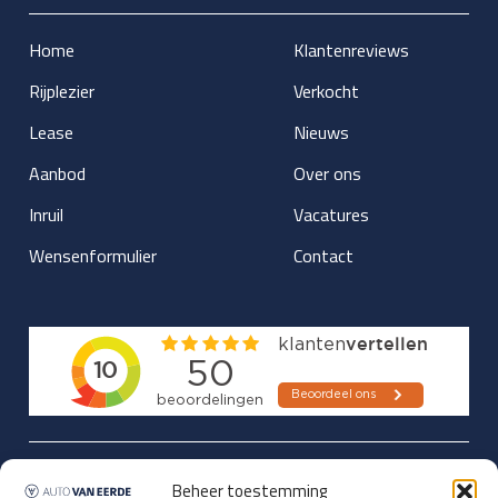
Home
Klantenreviews
Rijplezier
Verkocht
Lease
Nieuws
Aanbod
Over ons
Inruil
Vacatures
Wensenformulier
Contact
Updates over nieuwbinnen-komers
Beheer toestemming