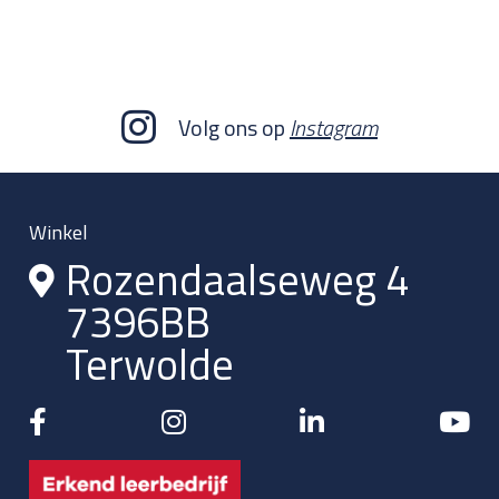
Volg ons op
Instagram
Winkel
Rozendaalseweg 4
7396BB
Terwolde