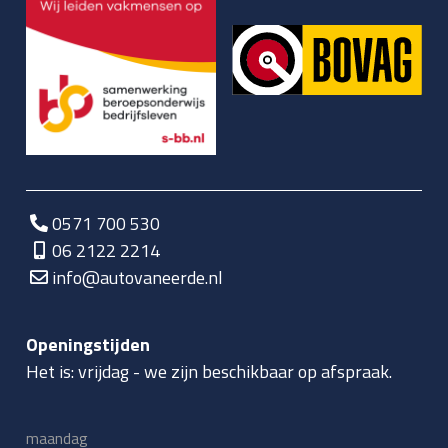
0571 700 530
06 2122 2214
info@autovaneerde.nl
Openingstijden
Het is:
vrijdag
-
we zijn beschikbaar op afspraak.
maandag