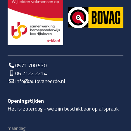
0571 700 530
06 2122 2214
info@autovaneerde.nl
Openingstijden
Het is:
zaterdag
-
we zijn beschikbaar op afspraak.
maandag