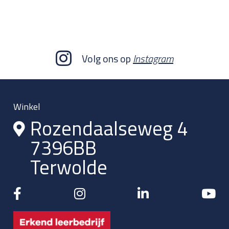
Volg ons op
Instagram
Winkel
Rozendaalseweg 4
7396BB
Terwolde