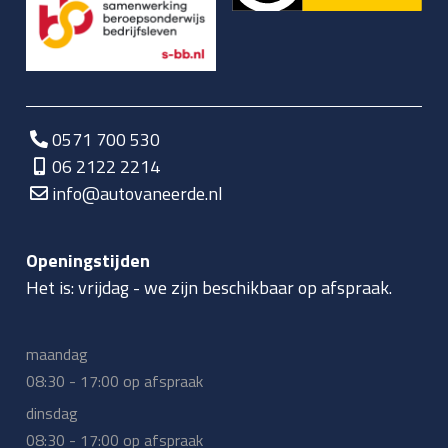
0571 700 530
06 2122 2214
info@autovaneerde.nl
Openingstijden
Het is:
vrijdag
-
we zijn beschikbaar op afspraak.
maandag
08:30 - 17:00 op afspraak
dinsdag
08:30 - 17:00 op afspraak