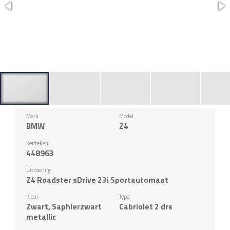
Merk
Model
BMW
Z4
Kenteken
448963
Uitvoering
Z4 Roadster sDrive 23i Sportautomaat
Kleur
Type
Zwart, Saphierzwart
Cabriolet 2 drs
metallic