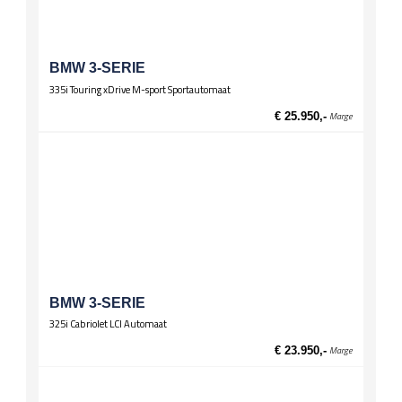
BMW 3-SERIE
335i Touring xDrive M-sport Sportautomaat
€ 25.950,-
Marge
BMW 3-SERIE
325i Cabriolet LCI Automaat
€ 23.950,-
Marge