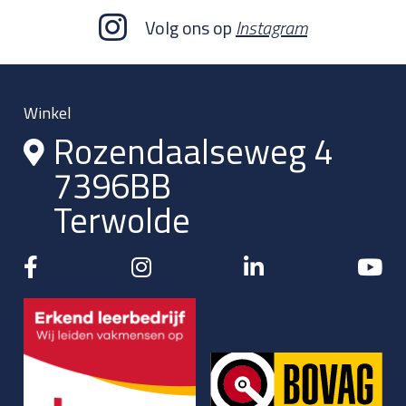
Volg ons op
Instagram
Winkel
Rozendaalseweg 4
7396BB
Terwolde