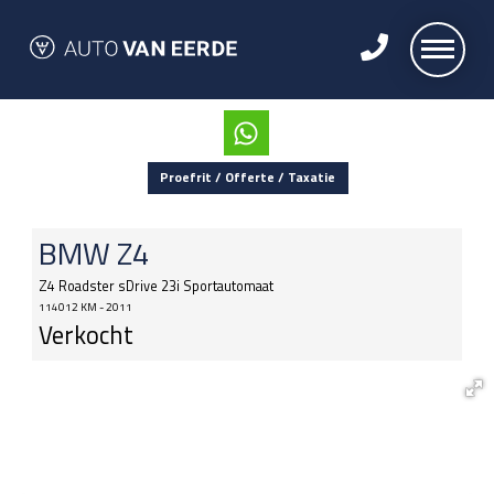
Proefrit / Offerte / Taxatie
BMW
Z4
Z4 Roadster sDrive 23i Sportautomaat
114012 KM - 2011
Verkocht