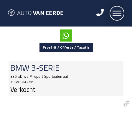
Proefrit / Offerte / Taxatie
BMW
3-SERIE
335i xDrive M-sport Sportautomaat
116491 KM - 2013
Verkocht