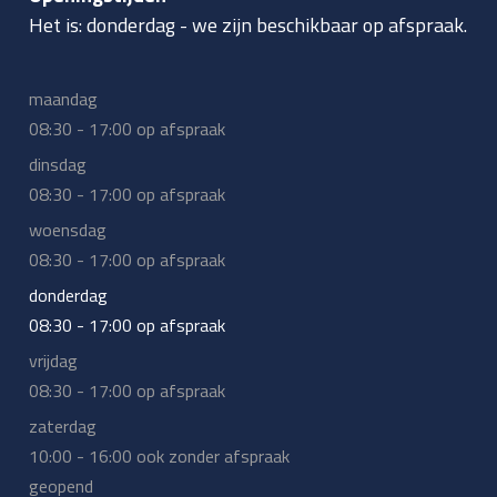
Het is:
donderdag
-
we zijn beschikbaar op afspraak.
maandag
08:30 - 17:00 op afspraak
dinsdag
08:30 - 17:00 op afspraak
woensdag
08:30 - 17:00 op afspraak
donderdag
08:30 - 17:00 op afspraak
vrijdag
08:30 - 17:00 op afspraak
zaterdag
10:00 - 16:00 ook zonder afspraak
geopend