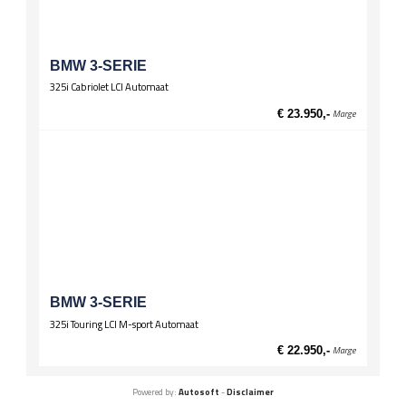
BMW 3-SERIE
325i Cabriolet LCI Automaat
€ 23.950,-
Marge
BMW 3-SERIE
325i Touring LCI M-sport Automaat
€ 22.950,-
Marge
Powered by:
Autosoft
-
Disclaimer