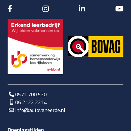
0571 700 530
06 2122 2214
info@autovaneerde.nl
Openingstijden