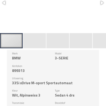
Merk
Model
BMW
3-SERIE
Kenteken
899313
Uitvoering
335i xDrive M-sport Sportautomaat
Kleur
Type
Wit, Alpinweiss 3
Sedan 4 drs
Transmissie
Brandstof