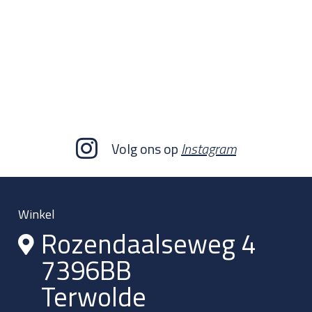
Volg ons op
Instagram
Winkel
Rozendaalseweg 4
7396BB
Terwolde