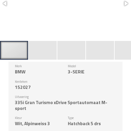
Merk
Model
BMW
3-SERIE
Kenteken
152027
Uitvoering
335i Gran Turismo xDrive Sportautomaat M-
sport
Kleur
Type
Wit, Alpinweiss 3
Hatchback 5 drs