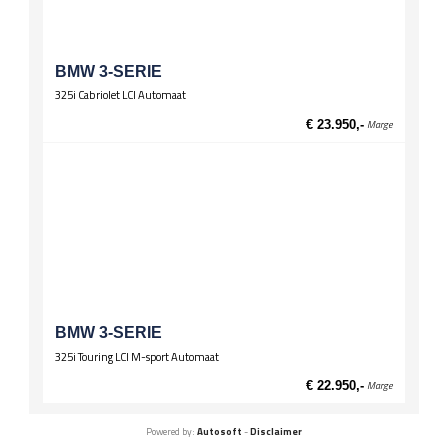
BMW 3-SERIE
325i Cabriolet LCI Automaat
€ 23.950,-
Marge
BMW 3-SERIE
325i Touring LCI M-sport Automaat
€ 22.950,-
Marge
Powered by:
Autosoft
-
Disclaimer