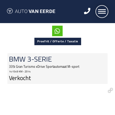
Proefrit / Offerte / Taxatie
BMW
3-SERIE
335i Gran Turismo xDrive Sportautomaat M-sport
141549 KM - 2014
Verkocht