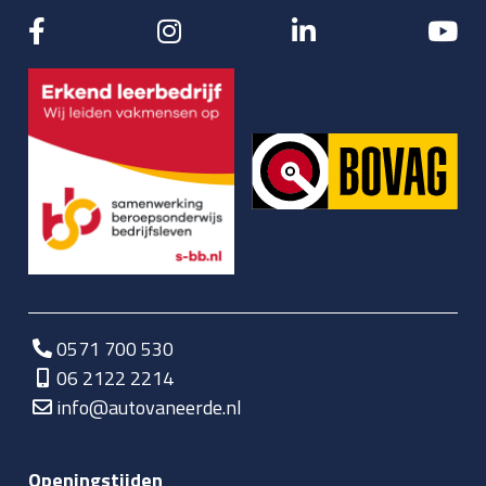
0571 700 530
06 2122 2214
info@autovaneerde.nl
Openingstijden