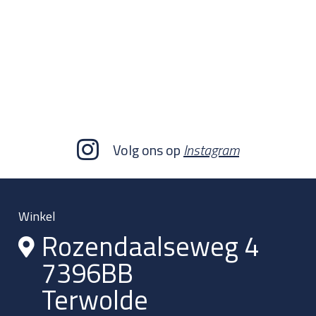
Volg ons op
Instagram
Winkel
Rozendaalseweg 4
7396BB
Terwolde