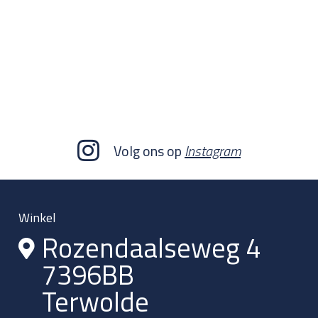
Volg ons op
Instagram
Winkel
Rozendaalseweg 4
7396BB
Terwolde