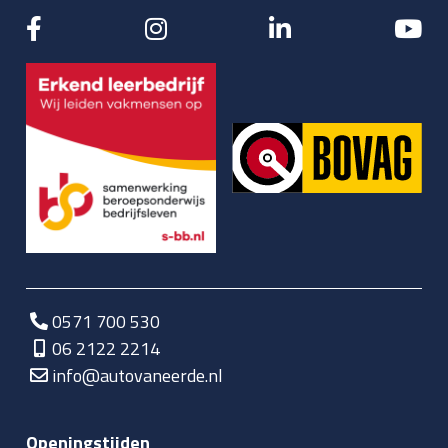
0571 700 530
06 2122 2214
info@autovaneerde.nl
Openingstijden