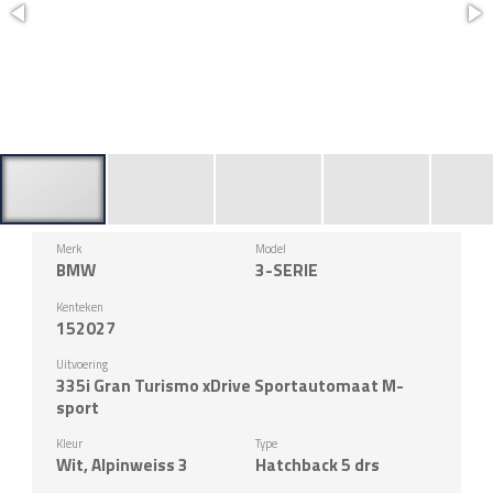
Merk
Model
BMW
3-SERIE
Kenteken
152027
Uitvoering
335i Gran Turismo xDrive Sportautomaat M-
sport
Kleur
Type
Wit, Alpinweiss 3
Hatchback 5 drs