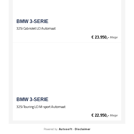
BMW 3-SERIE
325i Cabriolet LCI Automaat
€ 23.950,-
Marge
BMW 3-SERIE
325i Touring LCI M-sport Automaat
€ 22.950,-
Marge
Powered by:
Autosoft
-
Disclaimer