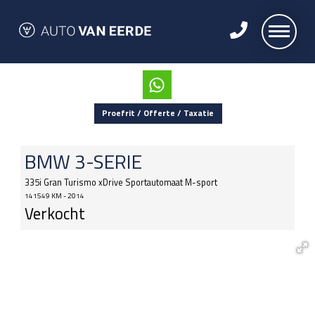
Proefrit / Offerte / Taxatie
BMW
3-SERIE
335i Gran Turismo xDrive Sportautomaat M-sport
141549 KM - 2014
Verkocht