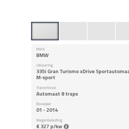
Merk
BMW
Uitvoering
335i Gran Turismo xDrive Sportautoma
M-sport
Transmissie
Automaat 8 traps
Bouwjaar
01 - 2014
Wegenbelasting
€ 327 p/kw