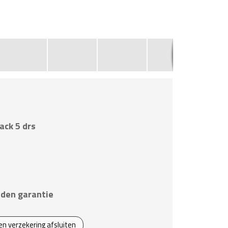
7
ack 5 drs
den garantie
een verzekering afsluiten