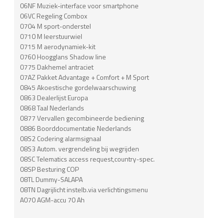
06NF Muziek-interface voor smartphone
06VC Regeling Combox
0704 M sport-onderstel
0710 M leerstuurwiel
0715 M aerodynamiek-kit
0760 Hoogglans Shadow line
0775 Dakhemel antraciet
07AZ Pakket Advantage + Comfort + M Sport
0845 Akoestische gordelwaarschuwing
0863 Dealerlijst Europa
0868 Taal Nederlands
0877 Vervallen gecombineerde bediening
0886 Boorddocumentatie Nederlands
08S2 Codering alarmsignaal
08S3 Autom. vergrendeling bij wegrijden
08SC Telematics access request,country-spec.
08SP Besturing COP
08TL Dummy-SALAPA
08TN Dagrijlicht instelb.via verlichtingsmenu
A070 AGM-accu 70 Ah