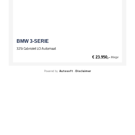
BMW 3-SERIE
325i Cabriolet LCI Automaat
€ 23.950,-
Marge
Powered by:
Autosoft
-
Disclaimer