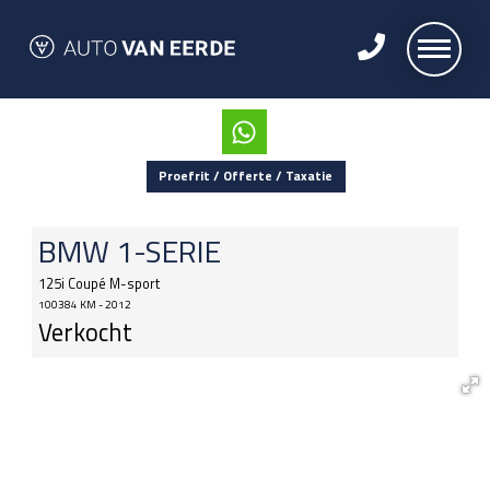
Proefrit / Offerte / Taxatie
BMW
1-SERIE
125i Coupé M-sport
100384 KM - 2012
Verkocht