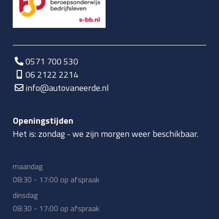
0571 700 530
06 2122 2214
info@autovaneerde.nl
Openingstijden
Het is:
zondag
-
we zijn morgen weer beschikbaar.
maandag
08:30 - 17:00 op afspraak
dinsdag
08:30 - 17:00 op afspraak