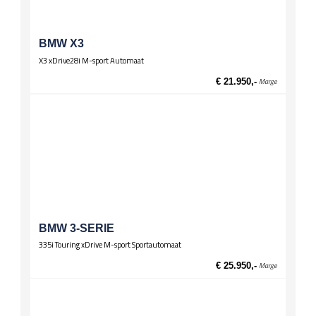
BMW X3
X3 xDrive28i M-sport Automaat
€ 21.950,-
Marge
BMW 3-SERIE
335i Touring xDrive M-sport Sportautomaat
€ 25.950,-
Marge