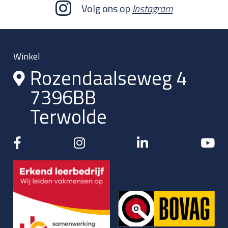
Volg ons op
Instagram
Winkel
Rozendaalseweg 4
7396BB
Terwolde