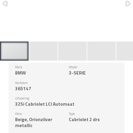
Merk
Model
BMW
3-SERIE
Kenteken
365147
Uitvoering
325i Cabriolet LCI Automaat
Kleur
Type
Beige, Orionzilver
Cabriolet 2 drs
metallic