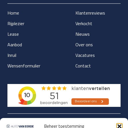
Home
Klantenreviews
Rijplezier
Verkocht
Lease
Nieuws
Aanbod
Over ons
Inruil
Vacatures
Wensenformulier
Contact
Updates over nieuwbinnen-komers
Beheer toestemming