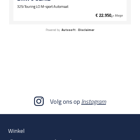
325i Touring LCI M-sport Automaat
€ 22.950,-
Marge
Powered by:
Autosoft
-
Disclaimer
Volg ons op
Instagram
Winkel