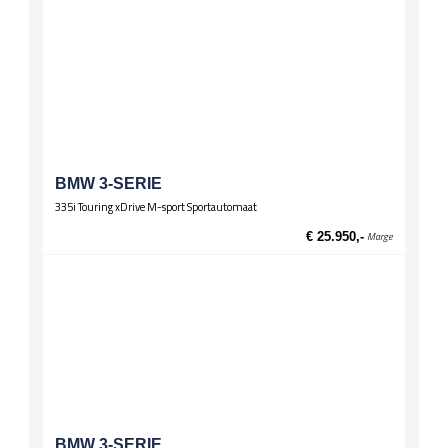
BMW 3-SERIE
335i Touring xDrive M-sport Sportautomaat
€ 25.950,-
Marge
BMW 3-SERIE