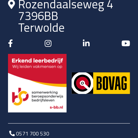
Rozendaalseweg 4
7396BB
Terwolde
0571 700 530