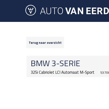
Terug naar overzicht
BMW
3-SERIE
325i Cabriolet LCI Automaat M-Sport
53708