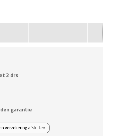
5
et 2 drs
den garantie
een verzekering afsluiten